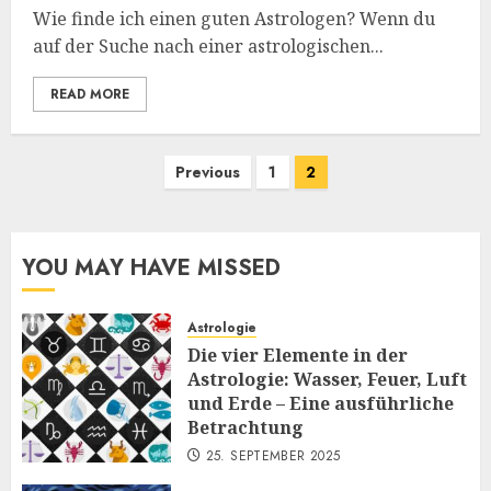
Wie finde ich einen guten Astrologen? Wenn du
auf der Suche nach einer astrologischen...
READ MORE
Seitennummerierung
Previous
1
2
der
Beiträge
YOU MAY HAVE MISSED
Astrologie
Die vier Elemente in der
Astrologie: Wasser, Feuer, Luft
und Erde – Eine ausführliche
Betrachtung
25. SEPTEMBER 2025