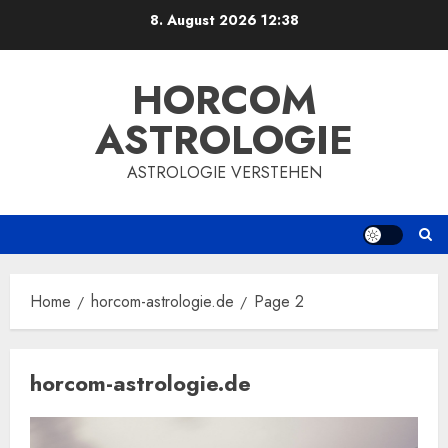
Skip
8. August 2026
12:38
to
content
HORCOM
ASTROLOGIE
ASTROLOGIE VERSTEHEN
Home
horcom-astrologie.de
Page 2
horcom-astrologie.de