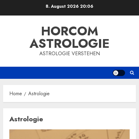
Skip
8. August 2026
20:06
to
content
HORCOM
ASTROLOGIE
ASTROLOGIE VERSTEHEN
Home
Astrologie
Astrologie