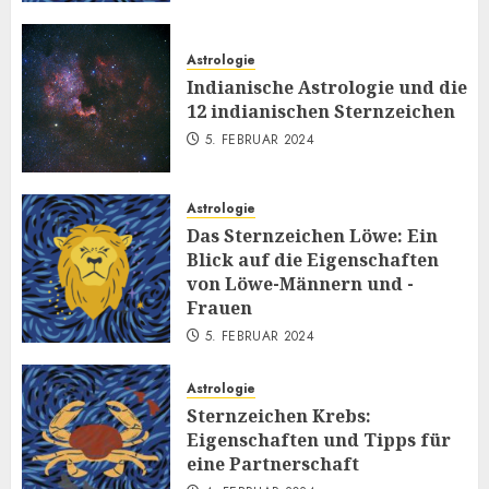
Astrologie
Indianische Astrologie und die
12 indianischen Sternzeichen
5. FEBRUAR 2024
Astrologie
Das Sternzeichen Löwe: Ein
Blick auf die Eigenschaften
von Löwe-Männern und -
Frauen
5. FEBRUAR 2024
Astrologie
Sternzeichen Krebs:
Eigenschaften und Tipps für
eine Partnerschaft